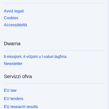
Avviż legali
Cookies
Aċċessibbiltà
Dwarna
Il-missjoni, il-viżjoni u l-valuri tagħna
Newsletter
Servizzi oħra
EU law
EU tenders
EU research results