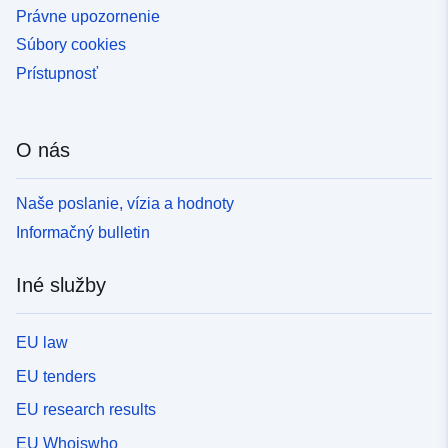
Právne upozornenie
Súbory cookies
Prístupnosť
O nás
Naše poslanie, vízia a hodnoty
Informačný bulletin
Iné služby
EU law
EU tenders
EU research results
EU Whoiswho