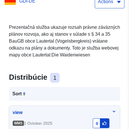
GDI-DE
Actions
Prezentačná služba ukazuje rozsah právne záväzných
plánov rozvoja, ako aj stanov v súlade s § 34 a 35
BauGB obce Lautertal (Vogelsbergkreis) vrátane
odkazu na plány a dokumenty. Toto je služba webovej
mapy obce Lautertal:Die Waidenwiesen
Distribúcie
1
Sort
view
1 October 2025
WMS
0