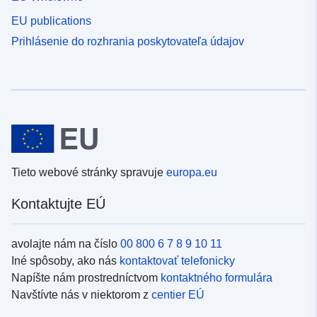
EU publications
Prihlásenie do rozhrania poskytovateľa údajov
Tieto webové stránky spravuje
europa.eu
Kontaktujte EÚ
avolajte nám na číslo
00 800 6 7 8 9 10 11
Iné spôsoby, ako nás
kontaktovať telefonicky
Napíšte nám prostredníctvom
kontaktného formulára
Navštívte nás v niektorom z
centier EÚ