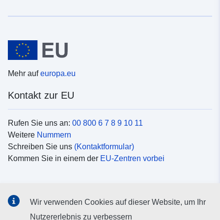
Mehr auf
europa.eu
Kontakt zur EU
Rufen Sie uns an:
00 800 6 7 8 9 10 11
Weitere
Nummern
Schreiben Sie uns
(Kontaktformular)
Kommen Sie in einem der
EU-Zentren vorbei
Soziale Medien
Wir verwenden Cookies auf dieser Website, um Ihr
Suche nach EU
Social-Media-Kanäle
Nutzererlebnis zu verbessern