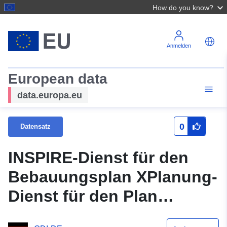
How do you know?
Anmelden
European data
data.europa.eu
0
Datensatz
INSPIRE-Dienst für den
Bebauungsplan XPlanung-
Dienst für den Plan
Gewerbegebiet Häcker II