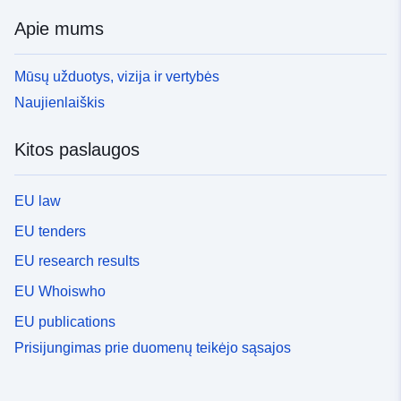
Apie mums
Mūsų užduotys, vizija ir vertybės
Naujienlaiškis
Kitos paslaugos
EU law
EU tenders
EU research results
EU Whoiswho
EU publications
Prisijungimas prie duomenų teikėjo sąsajos