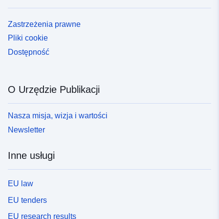
Zastrzeżenia prawne
Pliki cookie
Dostępność
O Urzędzie Publikacji
Nasza misja, wizja i wartości
Newsletter
Inne usługi
EU law
EU tenders
EU research results