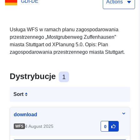
GDI-DE
Actions
Usługa WFS w ramach planu zagospodarowania
przestrzennego „Mostgrubenweg Zuffenhausen”
miasta Stuttgart od XPlanung 5.0. Opis: Plan
zagospodarowania przestrzennego miasta Stuttgart.
Dystrybucje
1
Sort
download
4 August 2025
WFS
0