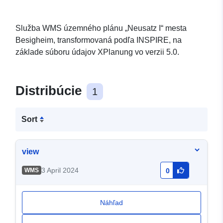
Služba WMS územného plánu „Neusatz I“ mesta
Besigheim, transformovaná podľa INSPIRE, na
základe súboru údajov XPlanung vo verzii 5.0.
Distribúcie
1
Sort
view
3 April 2024
WMS
0
Náhľad