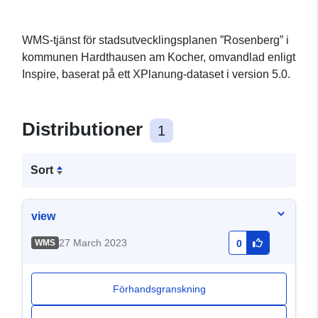
WMS-tjänst för stadsutvecklingsplanen ”Rosenberg” i
kommunen Hardthausen am Kocher, omvandlad enligt
Inspire, baserat på ett XPlanung-dataset i version 5.0.
Distributioner
1
Sort
view
27 March 2023
WMS
0
Förhandsgranskning