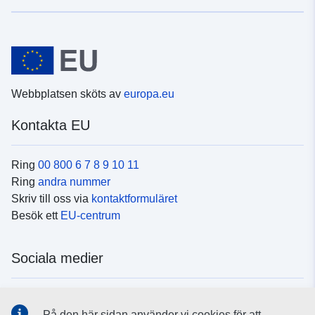
Webbplatsen sköts av
europa.eu
Kontakta EU
Ring
00 800 6 7 8 9 10 11
Ring
andra nummer
Skriv till oss via
kontaktformuläret
Besök ett
EU-centrum
Sociala medier
Hitta oss i
sociala medier
På den här sidan använder vi cookies för att