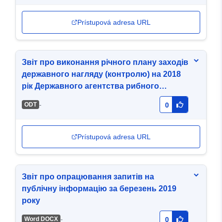
Prístupová adresa URL
Звіт про виконання річного плану заходів
державного нагляду (контролю) на 2018
рік Державного агентства рибного
господарства України
-
ODT
0
Prístupová adresa URL
Звіт про опрацювання запитів на
публічну інформацію за березень 2019
року
-
Word DOCX
0