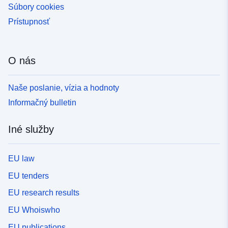
Súbory cookies
Prístupnosť
O nás
Naše poslanie, vízia a hodnoty
Informačný bulletin
Iné služby
EU law
EU tenders
EU research results
EU Whoiswho
EU publications