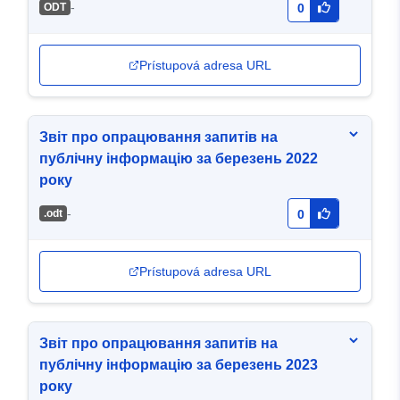
-
ODT
0
Prístupová adresa URL
Звіт про опрацювання запитів на
публічну інформацію за березень 2022
року
-
.odt
0
Prístupová adresa URL
Звіт про опрацювання запитів на
публічну інформацію за березень 2023
року