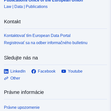
Publications Office of the European Union
Law | Data | Publications
Kontakt
Kontaktovať tím European Data Portal
Registrovať sa na odber informačného bulletinu
Sledujte nás na
LinkedIn
Facebook
Youtube
Other
Právne informácie
Právne upozornenie