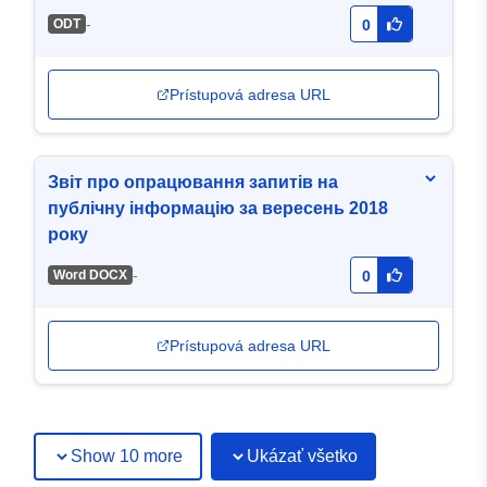
-
ODT
0
Prístupová adresa URL
Звіт про опрацювання запитів на
публічну інформацію за вересень 2018
року
-
Word DOCX
0
Prístupová adresa URL
Show 10 more
Ukázať všetko