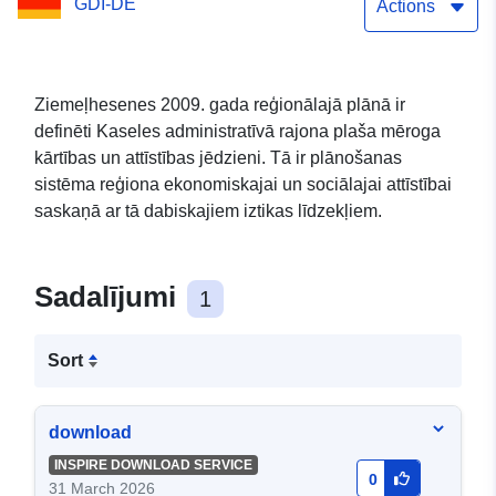
GDI-DE
Actions
Ziemeļhesenes 2009. gada reģionālajā plānā ir
definēti Kaseles administratīvā rajona plaša mēroga
kārtības un attīstības jēdzieni. Tā ir plānošanas
sistēma reģiona ekonomiskajai un sociālajai attīstībai
saskaņā ar tā dabiskajiem iztikas līdzekļiem.
Sadalījumi
1
Sort
download
INSPIRE DOWNLOAD SERVICE
0
31 March 2026