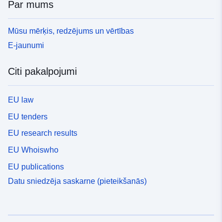
Par mums
Mūsu mērķis, redzējums un vērtības
E-jaunumi
Citi pakalpojumi
EU law
EU tenders
EU research results
EU Whoiswho
EU publications
Datu sniedzēja saskarne (pieteikšanās)