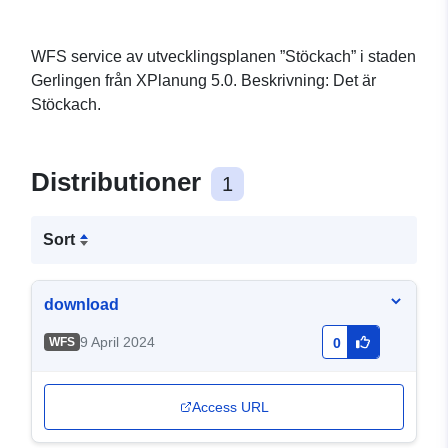
WFS service av utvecklingsplanen ”Stöckach” i staden
Gerlingen från XPlanung 5.0. Beskrivning: Det är
Stöckach.
Distributioner
1
Sort
download
9 April 2024
WFS
0
Access URL