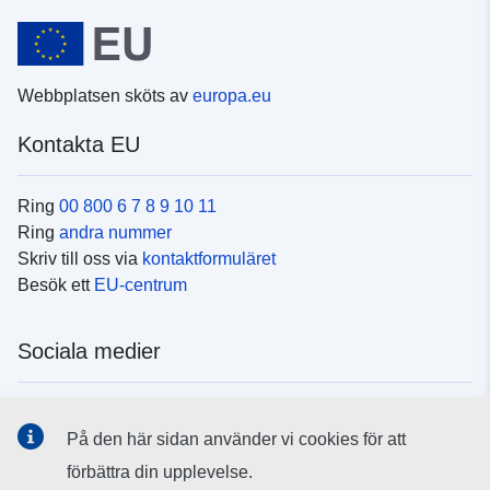
Webbplatsen sköts av
europa.eu
Kontakta EU
Ring
00 800 6 7 8 9 10 11
Ring
andra nummer
Skriv till oss via
kontaktformuläret
Besök ett
EU-centrum
Sociala medier
Hitta oss i
sociala medier
På den här sidan använder vi cookies för att
förbättra din upplevelse.