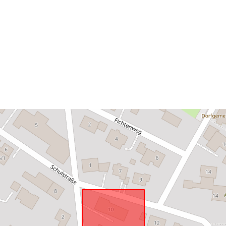
uriRef: