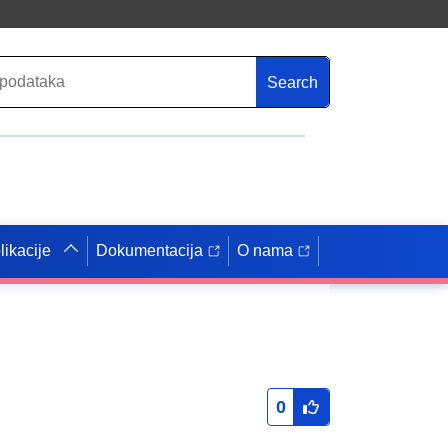
Search
likacije
Dokumentacija
O nama
0