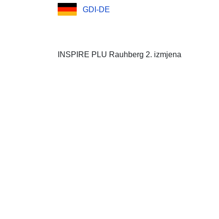
GDI-DE
INSPIRE PLU Rauhberg 2. izmjena