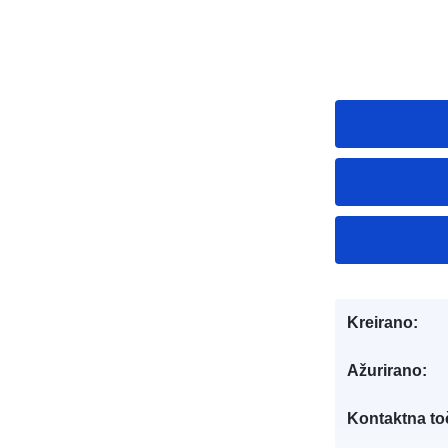
Kreirano:
Ažurirano:
Kontaktna to