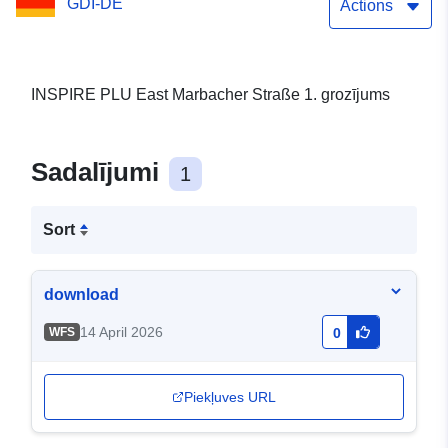
GDI-DE
Actions
INSPIRE PLU East Marbacher Straße 1. grozījums
Sadalījumi
1
Sort
download
14 April 2026
WFS
0
Piekļuves URL