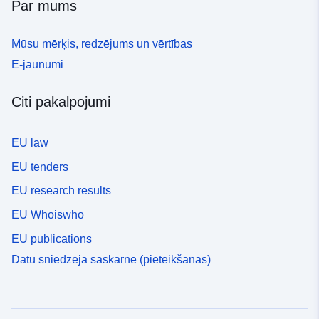
Par mums
Mūsu mērķis, redzējums un vērtības
E-jaunumi
Citi pakalpojumi
EU law
EU tenders
EU research results
EU Whoiswho
EU publications
Datu sniedzēja saskarne (pieteikšanās)