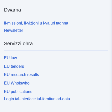
Dwarna
Il-missjoni, il-viżjoni u l-valuri tagħna
Newsletter
Servizzi oħra
EU law
EU tenders
EU research results
EU Whoiswho
EU publications
Login tal-interface tal-fornitur tad-data