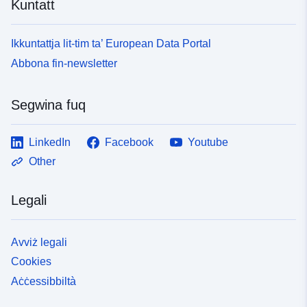
Kuntatt
Ikkuntattja lit-tim ta’ European Data Portal
Abbona fin-newsletter
Segwina fuq
LinkedIn
Facebook
Youtube
Other
Legali
Avviż legali
Cookies
Aċċessibbiltà