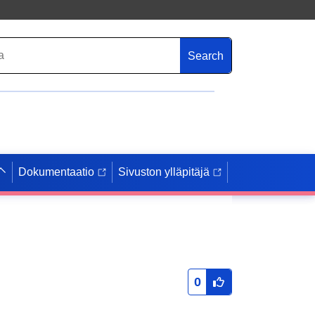
Search
Dokumentaatio
Sivuston ylläpitäjä
0