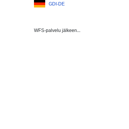
GDI-DE
WFS-palvelu jälkeen...