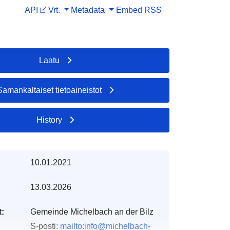
API
Vrt.
Metadata
Embed
RSS
Laatu
Samankaltaiset tietoaineistot
History
10.01.2021
13.03.2026
t:
Gemeinde Michelbach an der Bilz
S-posti:
mailto:info@michelbach-