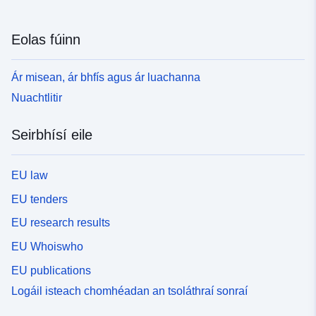
Eolas fúinn
Ár misean, ár bhfís agus ár luachanna
Nuachtlitir
Seirbhísí eile
EU law
EU tenders
EU research results
EU Whoiswho
EU publications
Logáil isteach chomhéadan an tsoláthraí sonraí