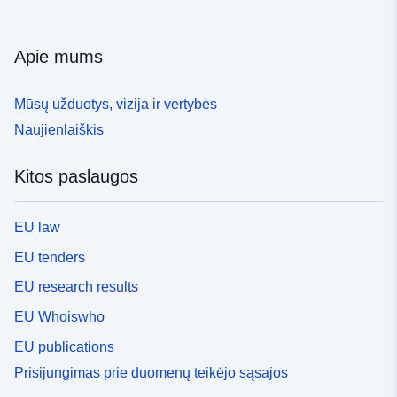
Apie mums
Mūsų užduotys, vizija ir vertybės
Naujienlaiškis
Kitos paslaugos
EU law
EU tenders
EU research results
EU Whoiswho
EU publications
Prisijungimas prie duomenų teikėjo sąsajos