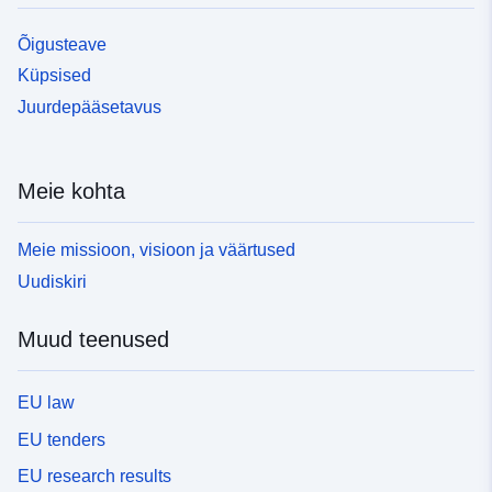
Õigusteave
Küpsised
Juurdepääsetavus
Meie kohta
Meie missioon, visioon ja väärtused
Uudiskiri
Muud teenused
EU law
EU tenders
EU research results