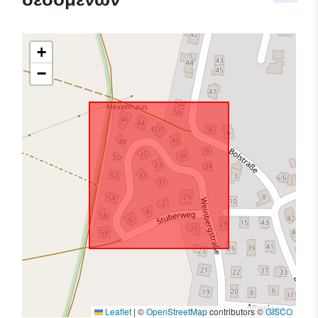
+
−
Leaflet
|
©
OpenStreetMap
contributors ©
GISCO