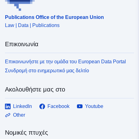
uriRef:
http://data.europa.eu/88u/dataset
Publications Office of the European Union
013d-44ed-9b7b-0041a3cc024d
Law | Data | Publications
Επικοινωνία
Επικοινωνήστε με την ομάδα του European Data Portal
Συνδρομή στο ενημερωτικό μας δελτίο
Ακολουθήστε μας στο
LinkedIn
Facebook
Youtube
Other
Νομικές πτυχές