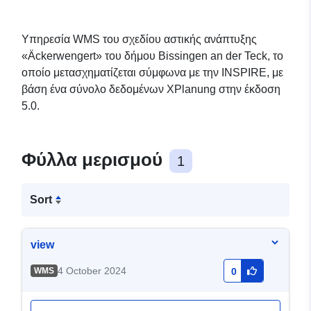
Υπηρεσία WMS του σχεδίου αστικής ανάπτυξης
«Äckerwengert» του δήμου Bissingen an der Teck, το
οποίο μετασχηματίζεται σύμφωνα με την INSPIRE, με
βάση ένα σύνολο δεδομένων XPlanung στην έκδοση
5.0.
Φύλλα μερισμού
1
Sort
view
4 October 2024
WMS
0