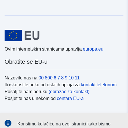
Ovim internetskim stranicama upravlja
europa.eu
Obratite se EU-u
Nazovite nas na
00 800 6 7 8 9 10 11
Ili iskoristite neku od ostalih opcija za
kontakt telefonom
Pošaljite nam poruku
(obrazac za kontakt)
Posjetite nas u nekom od
centara EU-a
Društvene mreže
Koristimo kolačiće na ovoj stranici kako bismo