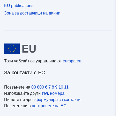
EU publications
Зона за доставчици на данни
Този уебсайт се управлява от
europa.eu
За контакти с ЕС
Позвънете на
00 800 6 7 8 9 10 11
Използвайте други
тел. номера
Пишете ни чрез
формуляра за контакти
Посетете ни в
центровете на ЕС