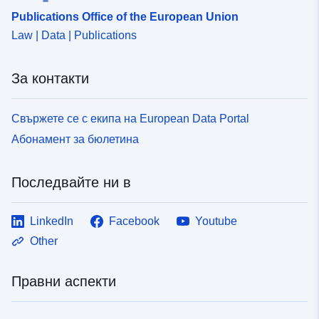
5387-47b6-953f-bd1a86eb9228
Publications Office of the European Union
Law | Data | Publications
За контакти
Свържете се с екипа на European Data Portal
Абонамент за бюлетина
Последвайте ни в
LinkedIn
Facebook
Youtube
Other
Правни аспекти