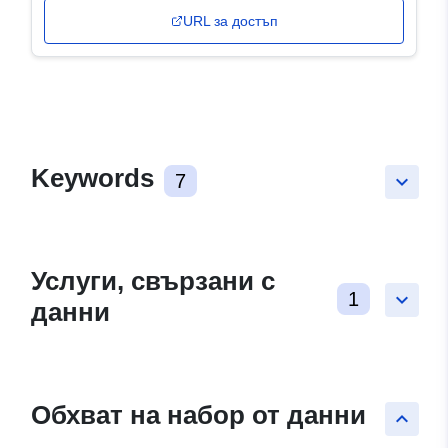
URL за достъп
Keywords
7
keyboard_arrow_down
Услуги, свързани с
1
keyboard_arrow_down
данни
Обхват на набор от данни
keyboard_arrow_up