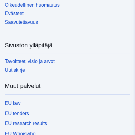
Oikeudellinen huomautus
Evästeet
Saavutettavuus
Sivuston ylläpitäjä
Tavoitteet, visio ja arvot
Uutiskirje
Muut palvelut
EU law
EU tenders
EU research results
EU Whoiswho