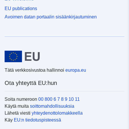
EU publications
Avoimen datan portaalin sisäänkirjautuminen
Tätä verkkosivustoa hallinnoi
europa.eu
Ota yhteyttä EU:hun
Soita numeroon
00 800 6 7 8 9 10 11
Käytä muita
soittomahdollisuuksia
Lähetä viesti
yhteydenottolomakkeella
Käy
EU:n tiedotuspisteessä