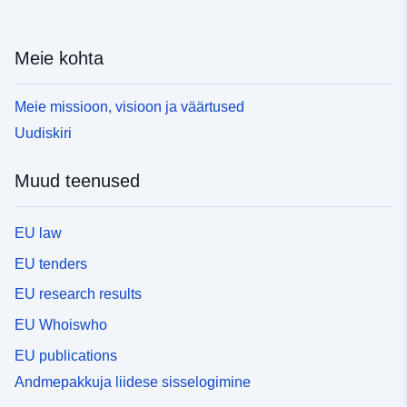
Meie kohta
Meie missioon, visioon ja väärtused
Uudiskiri
Muud teenused
EU law
EU tenders
EU research results
EU Whoiswho
EU publications
Andmepakkuja liidese sisselogimine