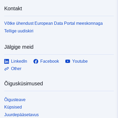
Kontakt
Võtke ühendust European Data Portal meeskonnaga
Tellige uudiskiri
Jälgige meid
LinkedIn
Facebook
Youtube
Other
Õigusküsimused
Õigusteave
Küpsised
Juurdepääsetavus