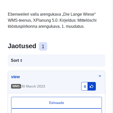
Ebenweileri valla arengukava „Die Lange Wiese“
WMS-teenus, XPlanung 5.0. Kirjeldus: Mittelöschi
tööstuspiirkonna arengukava, 1. muudatus.
Jaotused
1
Sort
view
30 March 2023
WMS
0
Eelvaade