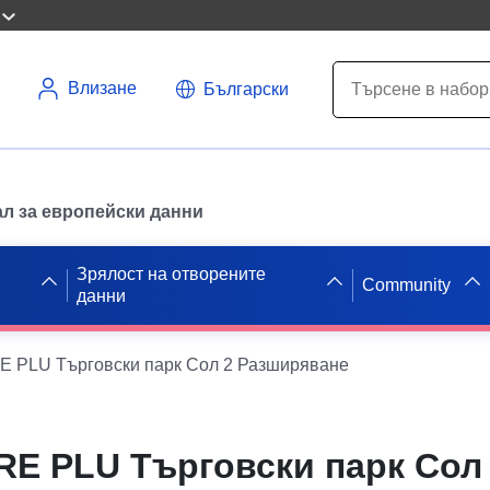
Влизане
Български
л за европейски данни
Зрялост на отворените
Community
данни
 PLU Търговски парк Сол 2 Разширяване
RE PLU Търговски парк Сол