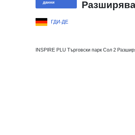
Разширяв
данни
ГДИ-ДЕ
INSPIRE PLU Търговски парк Сол 2 Разши