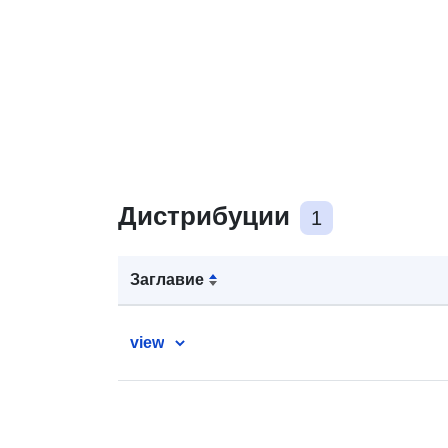
Дистрибуции
1
Заглавие
view