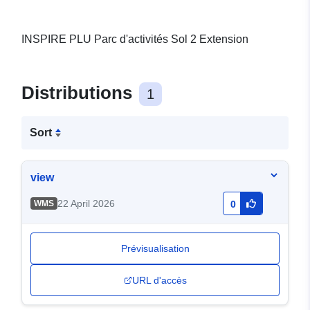
INSPIRE PLU Parc d'activités Sol 2 Extension
Distributions
1
Sort
view
22 April 2026
WMS
0
Prévisualisation
URL d'accès