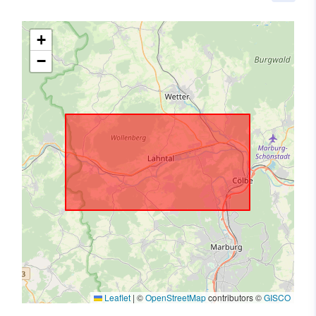
+
−
Leaflet
|
©
OpenStreetMap
contributors ©
GISCO