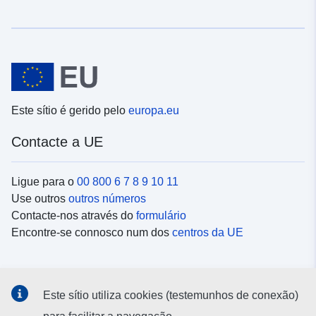
Este sítio é gerido pelo
europa.eu
Contacte a UE
Ligue para o
00 800 6 7 8 9 10 11
Use outros
outros números
Contacte-nos através do
formulário
Encontre-se connosco num dos
centros da UE
Redes sociais
Este sítio utiliza cookies (testemunhos de conexão)
Procure as contas da UE nas
redes sociais