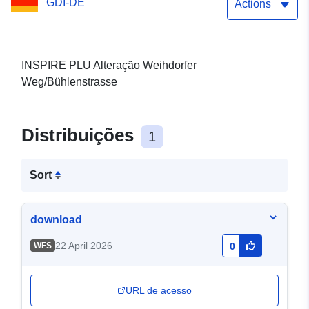
GDI-DE
Actions
INSPIRE PLU Alteração Weihdorfer
Weg/Bühlenstrasse
Distribuições
1
Sort
download
22 April 2026
WFS
0
URL de acesso