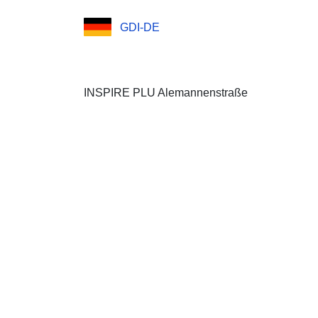
GDI-DE
INSPIRE PLU Alemannenstraße