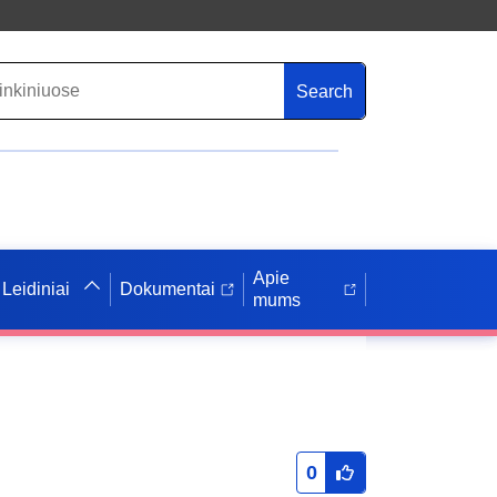
Search
Apie
Leidiniai
Dokumentai
mums
0