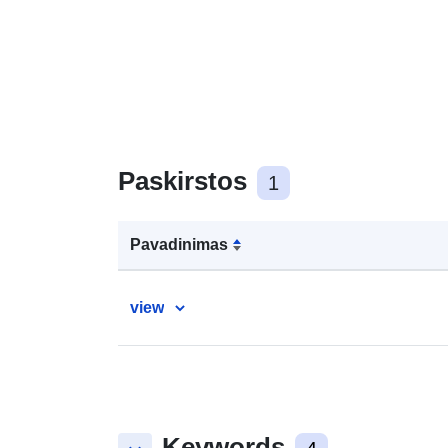
Paskirstos
1
Pavadinimas
view
Keywords