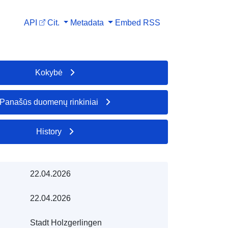
API
Cit.
Metadata
Embed
RSS
Kokybė
Panašūs duomenų rinkiniai
History
22.04.2026
22.04.2026
Stadt Holzgerlingen