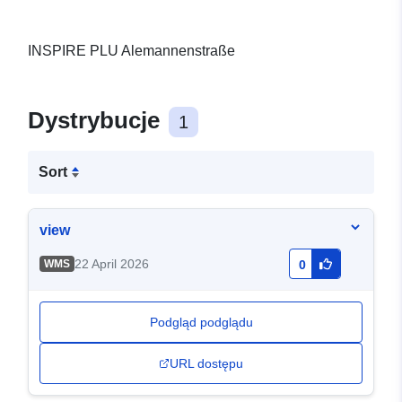
INSPIRE PLU Alemannenstraße
Dystrybucje
1
Sort
view
22 April 2026
WMS
0
Podgląd podglądu
URL dostępu