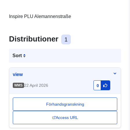
Inspire PLU Alemannenstraße
Distributioner
1
Sort
view
22 April 2026
WMS
0
Förhandsgranskning
Access URL