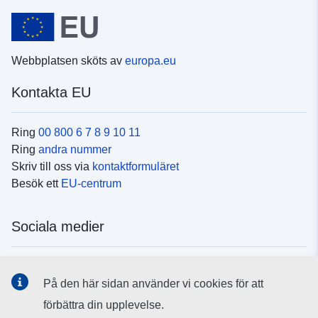
Webbplatsen sköts av
europa.eu
Kontakta EU
Ring
00 800 6 7 8 9 10 11
Ring
andra nummer
Skriv till oss via
kontaktformuläret
Besök ett
EU-centrum
Sociala medier
Hitta oss i
sociala medier
På den här sidan använder vi cookies för att
förbättra din upplevelse.