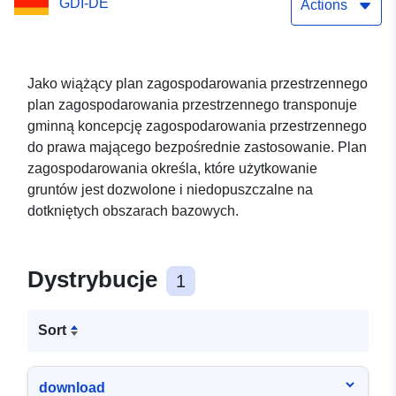
GDI-DE
Gemeinde Rüdnitz (WFS)
Actions
Jako wiążący plan zagospodarowania przestrzennego
plan zagospodarowania przestrzennego transponuje
gminną koncepcję zagospodarowania przestrzennego
do prawa mającego bezpośrednie zastosowanie. Plan
zagospodarowania określa, które użytkowanie
gruntów jest dozwolone i niedopuszczalne na
dotkniętych obszarach bazowych.
Dystrybucje
1
Sort
download