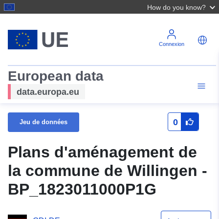
How do you know?
Connexion
European data
data.europa.eu
0
Jeu de données
Plans d'aménagement de
la commune de Willingen -
BP_1823011000P1G