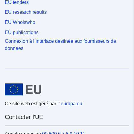
EU tenders
EU research results
EU Whoiswho
EU publications
Connexion à l’interface destinée aux fournisseurs de
données
Ce site web est géré par l’
europa.eu
Contacter l’UE
Appelez-nous au
00 800 6 7 8 9 10 11