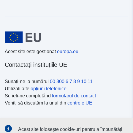
Acest site este gestionat
europa.eu
Contactați instituțiile UE
Sunați-ne la numărul
00 800 6 7 8 9 10 11
Utilizați alte
opțiuni telefonice
Scrieți-ne completând
formularul de contact
Veniți să discutăm la unul din
centrele UE
Platformele de comunicare socială
Acest site folosește cookie-uri pentru a îmbunătăți