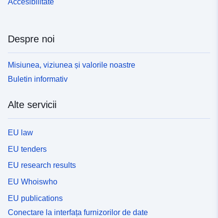
Accesibilitate
Despre noi
Misiunea, viziunea și valorile noastre
Buletin informativ
Alte servicii
EU law
EU tenders
EU research results
EU Whoiswho
EU publications
Conectare la interfața furnizorilor de date