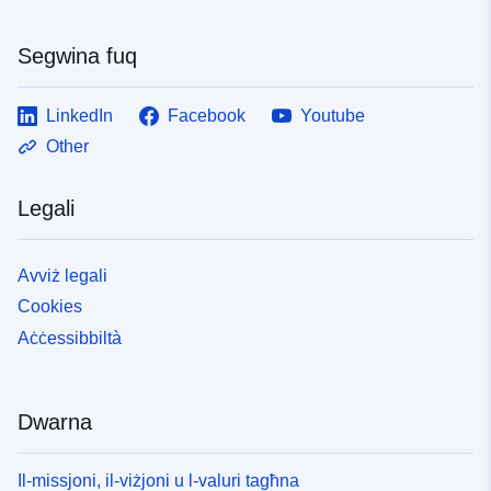
Segwina fuq
LinkedIn
Facebook
Youtube
Other
Legali
Avviż legali
Cookies
Aċċessibbiltà
Dwarna
Il-missjoni, il-viżjoni u l-valuri tagħna