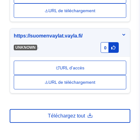
URL de téléchargement
https://suomenvaylat.vayla.fi/
-
UNKNOWN
0
URL d'accès
URL de téléchargement
Téléchargez tout