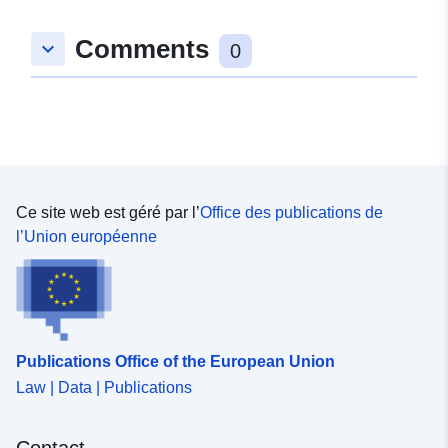
Comments
keyboard_arrow_down
0
Ce site web est géré par l’
Office des publications de
l’Union européenne
Publications Office of the European Union
Law | Data | Publications
Contact