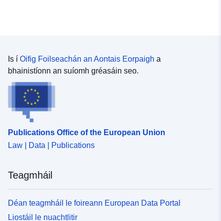
Is í
Oifig Foilseachán an Aontais Eorpaigh
a
bhainistíonn an suíomh gréasáin seo.
Publications Office of the European Union
Law | Data | Publications
Teagmháil
Déan teagmháil le foireann European Data Portal
Liostáil le nuachtlitir