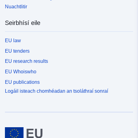
Nuachtlitir
Seirbhísí eile
EU law
EU tenders
EU research results
EU Whoiswho
EU publications
Logáil isteach chomhéadan an tsoláthraí sonraí