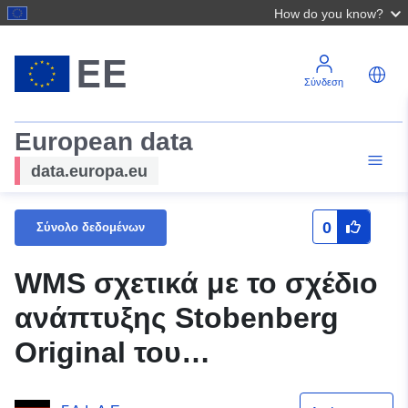
How do you know?
Σύνδεση
European data
data.europa.eu
0
Σύνολο δεδομένων
WMS σχετικά με το σχέδιο
ανάπτυξης Stobenberg
Original του
Samtgemeinde Nord-Elm