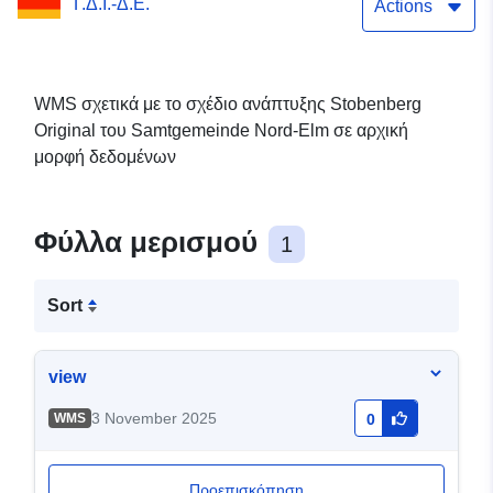
Γ.Δ.Ι.-Δ.Ε.
Actions
WMS σχετικά με το σχέδιο ανάπτυξης Stobenberg
Original του Samtgemeinde Nord-Elm σε αρχική
μορφή δεδομένων
Φύλλα μερισμού
1
Sort
view
3 November 2025
WMS
0
Προεπισκόπηση