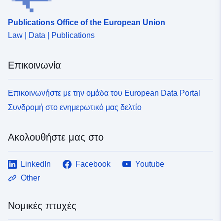
http://data.europa.eu/eli/reg/2009/
Publications Office of the European Union
uriRef:
http://data.europa.eu/88u/dataset
Law | Data | Publications
a560-4cb9-bc64-898e894a3272
Επικοινωνία
Επικοινωνήστε με την ομάδα του European Data Portal
Συνδρομή στο ενημερωτικό μας δελτίο
Ακολουθήστε μας στο
LinkedIn
Facebook
Youtube
Other
Νομικές πτυχές