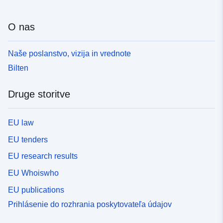
O nas
Naše poslanstvo, vizija in vrednote
Bilten
Druge storitve
EU law
EU tenders
EU research results
EU Whoiswho
EU publications
Prihlásenie do rozhrania poskytovateľa údajov