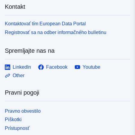
Kontakt
Kontaktovať tím European Data Portal
Registrovať sa na odber informačného bulletinu
Spremljajte nas na
LinkedIn
Facebook
Youtube
Other
Pravni pogoji
Pravno obvestilo
Piškotki
Prístupnosť