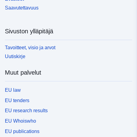
Saavutettavuus
Sivuston ylläpitäjä
Tavoitteet, visio ja arvot
Uutiskirje
Muut palvelut
EU law
EU tenders
EU research results
EU Whoiswho
EU publications