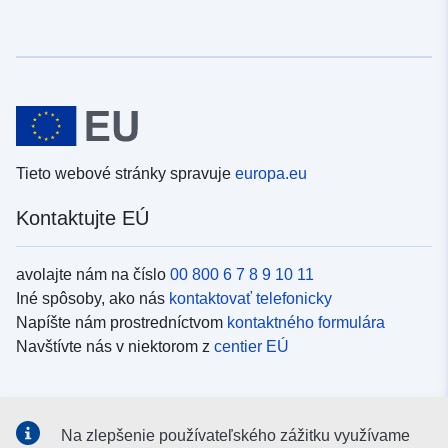
Tieto webové stránky spravuje
europa.eu
Kontaktujte EÚ
avolajte nám na číslo
00 800 6 7 8 9 10 11
Iné spôsoby, ako nás
kontaktovať telefonicky
Napíšte nám prostredníctvom
kontaktného formulára
Navštívte nás v niektorom z
centier EÚ
Sociálne médiá
Na zlepšenie používateľského zážitku využívame