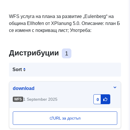
WFS услуга на плана за развитие „Eulenberg“ на
община Ellhofen от XPlanung 5.0. Описание: план Б
се изменя с покриващ лист; Употреба:
Дистрибуции
1
Sort
download
1 September 2025
WFS
0
URL за достъп