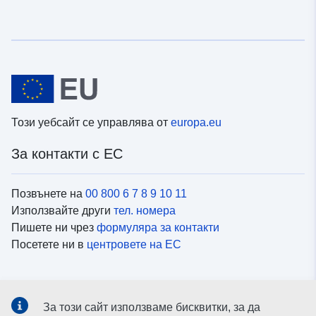
Този уебсайт се управлява от
europa.eu
За контакти с ЕС
Позвънете на
00 800 6 7 8 9 10 11
Използвайте други
тел. номера
Пишете ни чрез
формуляра за контакти
Посетете ни в
центровете на ЕС
Социални медии
За този сайт използваме бисквитки, за да