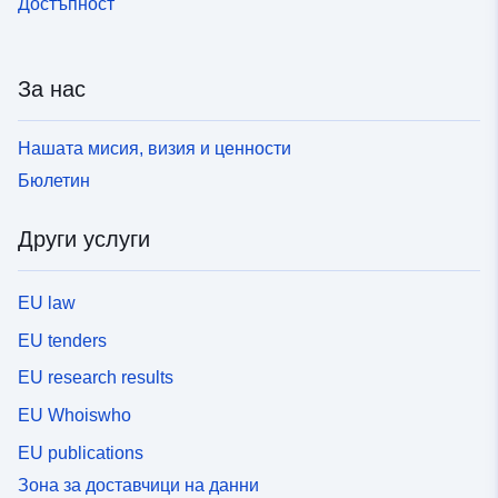
Достъпност
За нас
Нашата мисия, визия и ценности
Бюлетин
Други услуги
EU law
EU tenders
EU research results
EU Whoiswho
EU publications
Зона за доставчици на данни