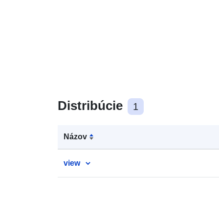
Distribúcie
1
Názov
view