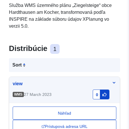
Služba WMS územného plánu „Ziegelsteige“ obce
Hardthausen am Kocher, transformovaná podľa
INSPIRE na základe súboru údajov XPlanung vo
verzii 5.0.
Distribúcie
1
Sort
view
27 March 2023
WMS
0
Náhľad
Prístupová adresa URL