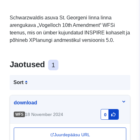
Schwarzwaldis asuva St. Georgeni linna linna
arengukava „Vogelloch 10th Amendment“ WFSi
teenus, mis on ümber kujundatud INSPIRE kohaselt ja
põhineb XPlanungi andmestikul versioonis 5.0.
Jaotused
1
Sort
download
18 November 2024
WFS
0
Juurdepääsu URL