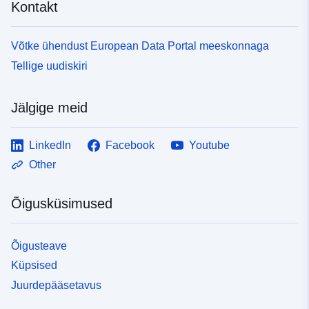
Kontakt
Võtke ühendust European Data Portal meeskonnaga
Tellige uudiskiri
Jälgige meid
LinkedIn
Facebook
Youtube
Other
Õigusküsimused
Õigusteave
Küpsised
Juurdepääsetavus