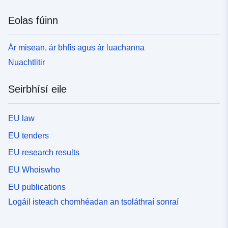
Eolas fúinn
Ár misean, ár bhfís agus ár luachanna
Nuachtlitir
Seirbhísí eile
EU law
EU tenders
EU research results
EU Whoiswho
EU publications
Logáil isteach chomhéadan an tsoláthraí sonraí