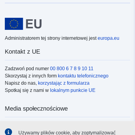
Administratorem tej strony internetowej jest
europa.eu
Kontakt z UE
Zadzwoń pod numer
00 800 6 7 8 9 10 11
Skorzystaj z innych form
kontaktu telefonicznego
Napisz do nas,
korzystając z formularza
Spotkaj się z nami w
lokalnym punkcie UE
Media społecznościowe
Obserwuj UE w
mediach społecznościowych
Używamy plików cookie, aby zoptymalizować