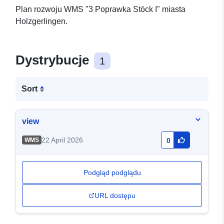
Plan rozwoju WMS "3 Poprawka Stöck I" miasta
Holzgerlingen.
Dystrybucje
1
Sort
view
22 April 2026
WMS
0
Podgląd podglądu
URL dostępu