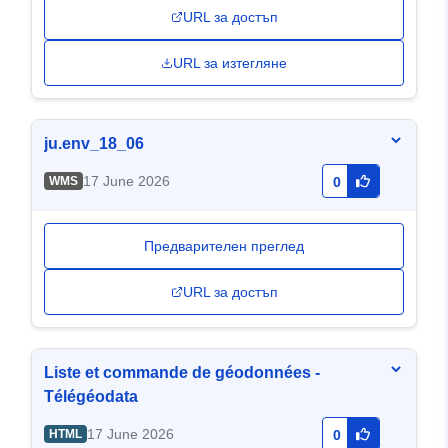
URL за достъп
URL за изтегляне
ju.env_18_06
17 June 2026
WMS
0
Предварителен преглед
URL за достъп
Liste et commande de géodonnées -
Télégéodata
17 June 2026
HTML
0