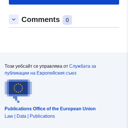
Comments
keyboard_arrow_down
0
Този уебсайт се управлява от
Службата за
публикации на Европейския съюз
Publications Office of the European Union
Law | Data | Publications