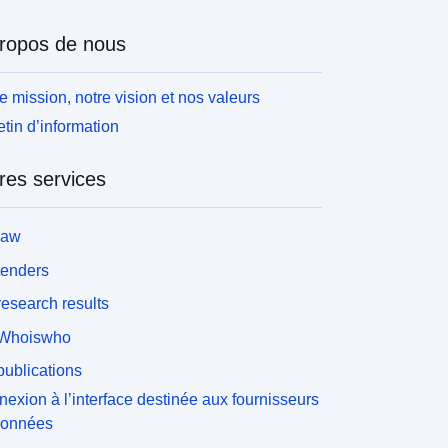
ropos de nous
e mission, notre vision et nos valeurs
etin d’information
res services
law
tenders
esearch results
Whoiswho
ublications
exion à l’interface destinée aux fournisseurs
données