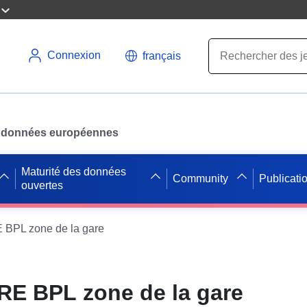
Connexion
français
des données européennes
Maturité des données
Community
Publicati
ouvertes
BPL zone de la gare
RE BPL zone de la gare