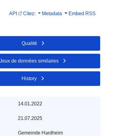
API
Citez:
Metadata
Embed
RSS
Qualité
Jeux de données similaires
History
14.01.2022
21.07.2025
Gemeinde Hardheim