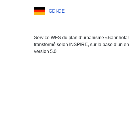
GDI-DE
Service WFS du plan d’urbanisme «Bahnhofa
transformé selon INSPIRE, sur la base d’un 
version 5.0.