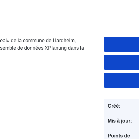
real» de la commune de Hardheim,
ensemble de données XPlanung dans la
Créé:
Mis à jour:
Points de