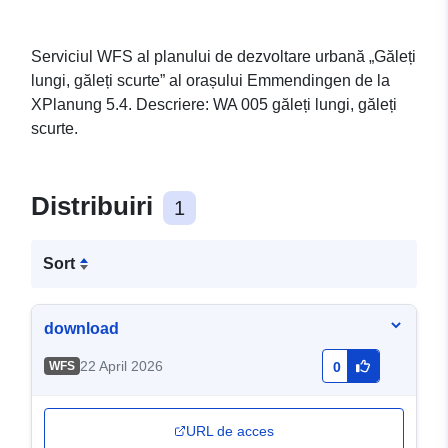
Serviciul WFS al planului de dezvoltare urbană „Găleți
lungi, găleți scurte” al orașului Emmendingen de la
XPlanung 5.4. Descriere: WA 005 găleți lungi, găleți
scurte.
Distribuiri
1
Sort
download
22 April 2026
WFS
0
URL de acces