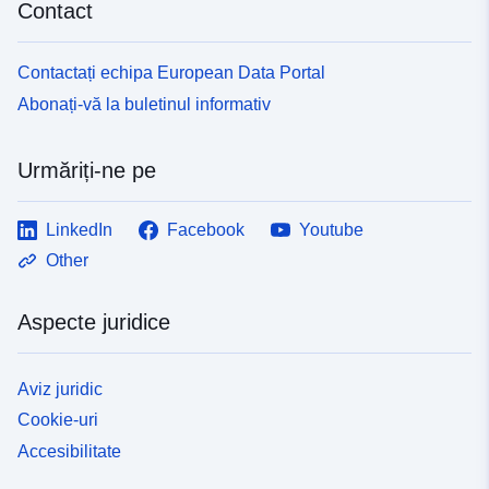
Contact
Contactați echipa European Data Portal
Abonați-vă la buletinul informativ
Urmăriți-ne pe
LinkedIn
Facebook
Youtube
Other
Aspecte juridice
Aviz juridic
Cookie-uri
Accesibilitate