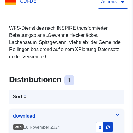
GDI-DE
Actions
WFS-Dienst des nach INSPIRE transformierten
Bebauungsplans „Gewanne Heckenäcker,
Lachensaum, Spitzgewann, Viehtrieb“ der Gemeinde
Reilingen basierend auf einem XPlanung-Datensatz
in der Version 5.0.
Distributionen
1
Sort
download
18 November 2024
WFS
0